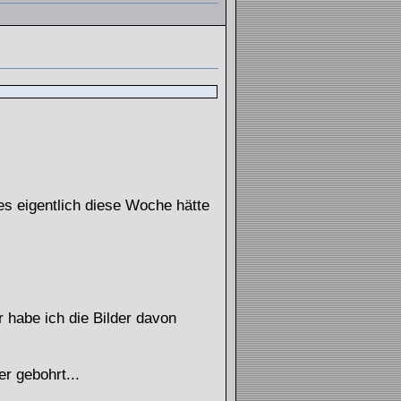
 es eigentlich diese Woche hätte
r habe ich die Bilder davon
r gebohrt...