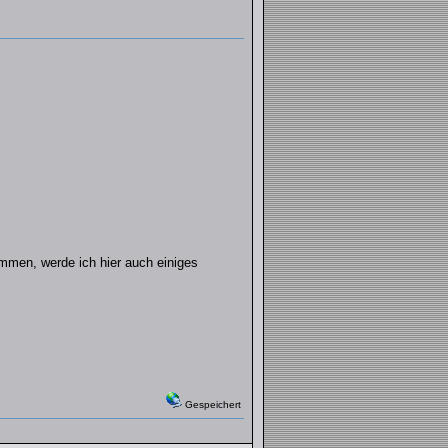
ommen, werde ich hier auch einiges
Gespeichert