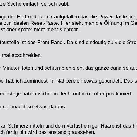
nze Sache einfach verschraubt.
ge der Ex-Front ist mir aufgefallen das die Power-Taste die j
 zur idealen Reset-Taste. Hier sieht man die Öffnung im Ge
ist aber später nicht mehr sichtbar.
austelle ist das Front Panel. Da sind eindeutig zu viele Str
t mal abschneiden.
r Minuten löten und schrumpfen sieht das ganze dann so au
bel hab ich zumindest im Nahbereich etwas gebündelt. Das 
echstege haben vorher in der Front den Lüfter positioniert.
mer macht so etwas daraus:
 an Schmerzmitteln und dem Verlust einiger Haare ist das hi
ch fertig bin wird das anständig aussehen.