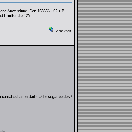
diene Anwendung. Den 153656 - 62 z.B.
d Emitter die 12V.
Gespeichert
ximal schalten darf? Oder sogar beides?
inks.