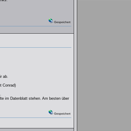
Gespeichert
r ab.
ut Conrad)
.
te im Datenblatt stehen. Am besten über
Gespeichert