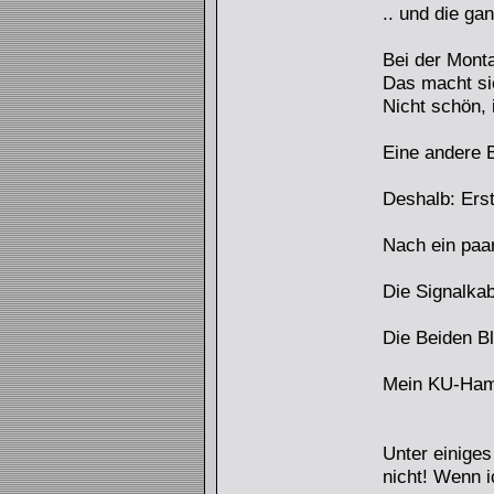
.. und die ga
Bei der Monta
Das macht sie
Nicht schön, 
Eine andere B
Deshalb: Ers
Nach ein paa
Die Signalka
Die Beiden Bl
Mein KU-Ham
Unter einiges
nicht! Wenn i