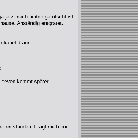
a jetzt nach hinten gerutscht ist.
häuse. Anständig entgratet.
omkabel drann.
s:
sleeven kommt später.
er entstanden. Fragt mich nur