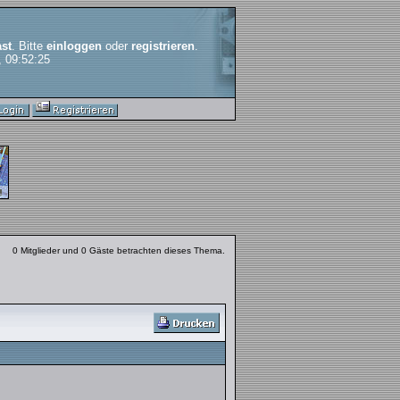
st
. Bitte
einloggen
oder
registrieren
.
, 09:52:25
0 Mitglieder und 0 Gäste betrachten dieses Thema.