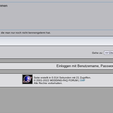
ahmen
 die man nur noch nicht kennengelernt hat.
Gehe zu:
Einloggen mit Benutzername, Passw
Seite erstellt in 0.014 Sekunden mit 21 Zugriffen.
© 2001-2022 MODDING-FAQ FORUM |
SMF
Alle Rechte vorbehalten.