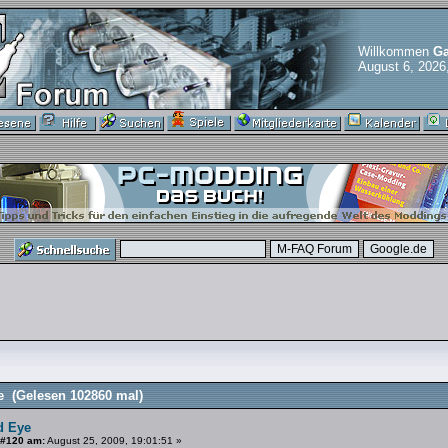
Willkommen
Ga
August 6, 2026
 (Gelesen 102860 mal)
d Eye
 #120 am:
August 25, 2009, 19:01:51 »