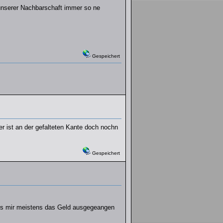
 unserer Nachbarschaft immer so ne
Gespeichert
 ist an der gefalteten Kante doch nochn
Gespeichert
r is mir meistens das Geld ausgegeangen