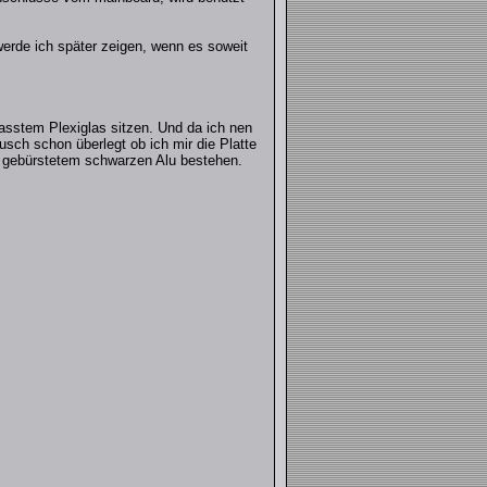
werde ich später zeigen, wenn es soweit
epasstem Plexiglas sitzen. Und da ich nen
ch schon überlegt ob ich mir die Platte
us gebürstetem schwarzen Alu bestehen.