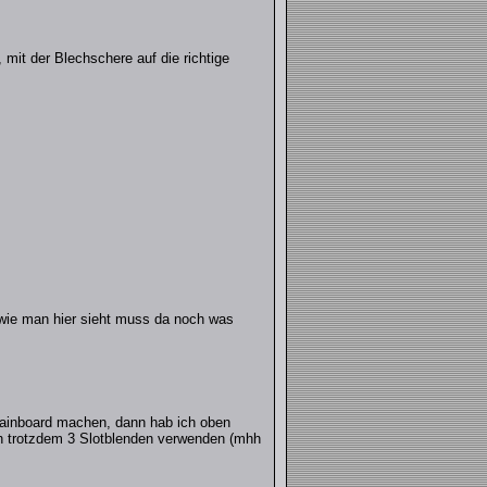
it der Blechschere auf die richtige
 wie man hier sieht muss da noch was
 Mainboard machen, dann hab ich oben
ich trotzdem 3 Slotblenden verwenden (mhh