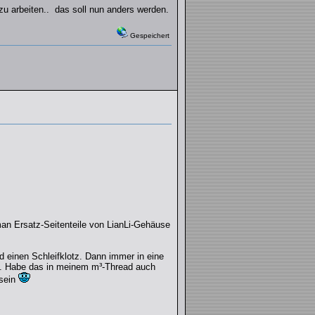
zu arbeiten.. das soll nun anders werden.
Gespeichert
n Ersatz-Seitenteile von LianLi-Gehäuse
 einen Schleifklotz. Dann immer in eine
... Habe das in meinem m³-Thread auch
 sein