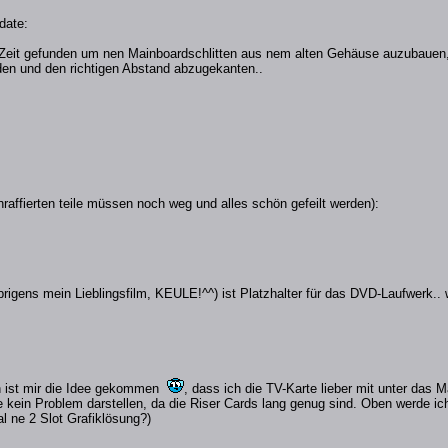
date:
Zeit gefunden um nen Mainboardschlitten aus nem alten Gehäuse auzubauen, m
en und den richtigen Abstand abzugekanten..
schraffierten teile müssen noch weg und alles schön gefeilt werden):
rigens mein Lieblingsfilm, KEULE!^^) ist Platzhalter für das DVD-Laufwerk..
ist mir die Idee gekommen
, dass ich die TV-Karte lieber mit unter das
te kein Problem darstellen, da die Riser Cards lang genug sind. Oben werde 
al ne 2 Slot Grafiklösung?)