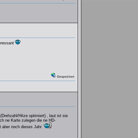
teressant
Gespeichert
rehzahl/Hitze optimiert) , laut ist sie
ich ne Karte zulegen die ne HD-
mt aber noch dieses Jahr