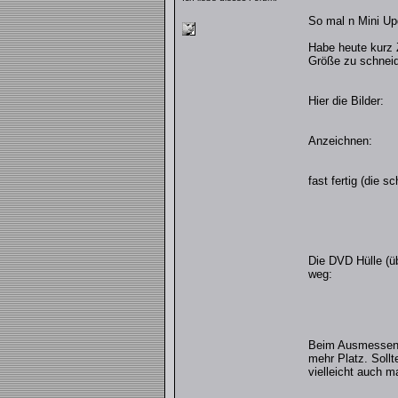
So mal n Mini Up
Habe heute kurz 
Größe zu schneid
Hier die Bilder:
Anzeichnen:
fast fertig (die 
Die DVD Hülle (üb
weg:
Beim Ausmessen 
mehr Platz. Soll
vielleicht auch m