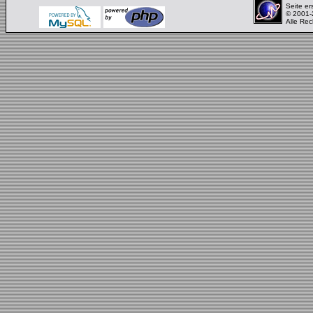
Seite er
© 2001
Alle Rec