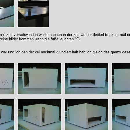
eine zeit verschwenden wollte hab ich in der zeit wo der deckel trocknet mal d
keine bilder kommen wenn die füße leuchten ^^)
 war und ich den deckel nochmal grundiert hab hab ich gleich das ganzs case