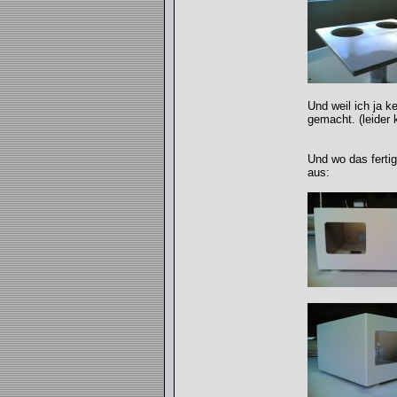
Und weil ich ja k
gemacht. (leider 
Und wo das fertig
aus: