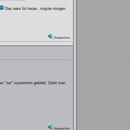
Das wars für heute...maybe morgen
Gespeichert
uasi "nur" zusammen geklebt. Sieht man
Gespeichert