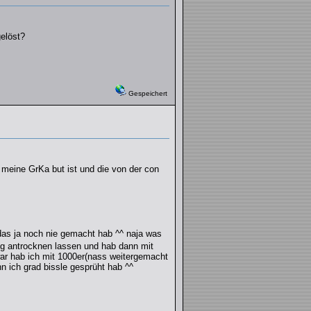
elöst?
Gespeichert
 meine GrKa but ist und die von der con
das ja noch nie gemacht hab ^^ naja was
ng antrocknen lassen und hab dann mit
war hab ich mit 1000er(nass weitergemacht
n ich grad bissle gesprüht hab ^^