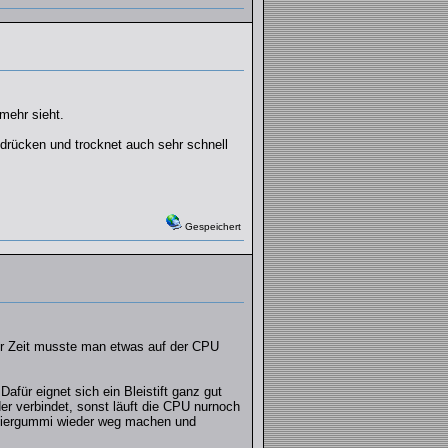
mehr sieht.
sdrücken und trocknet auch sehr schnell
Gespeichert
der Zeit musste man etwas auf der CPU
afür eignet sich ein Bleistift ganz gut
er verbindet, sonst läuft die CPU nurnoch
Radiergummi wieder weg machen und