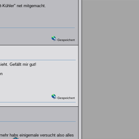
t-Kühler" net mitgemacht.
Gespeichert
eht. Gefällt mir gut!
en
Gespeichert
 mehr habs einigemale versucht also alles