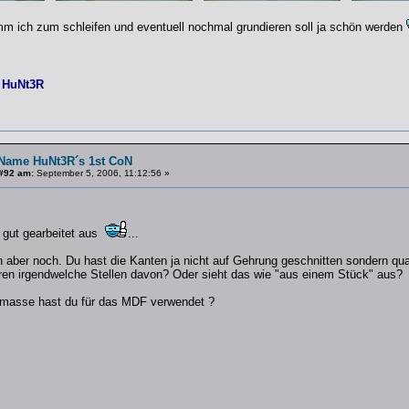
m ich zum schleifen und eventuell nochmal grundieren soll ja schön werden
 HuNt3R
Name HuNt3R´s 1st CoN
#92 am:
September 5, 2006, 11:12:56 »
 gut gearbeitet aus
...
h aber noch. Du hast die Kanten ja nicht auf Gehrung geschnitten sondern q
en irgendwelche Stellen davon? Oder sieht das wie "aus einem Stück" aus?
masse hast du für das MDF verwendet ?