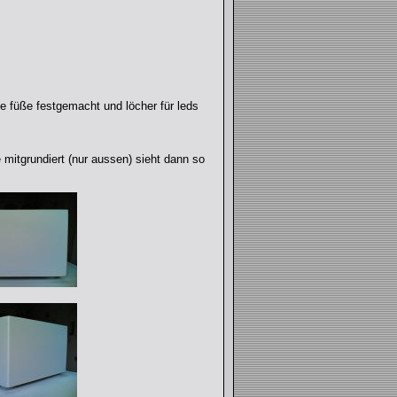
ie füße festgemacht und löcher für leds
 mitgrundiert (nur aussen) sieht dann so