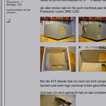
heute ist ja frei und drausen ist S****ß wetter
Geschlecht:
Beiträge: 199
als aller erstes hab ich für euch nochmal paar 
kaufenmodden ist wie
Panasonic Lumix DMC-LZ5)
cheaten...
Bei der ATX blende hab ich noch ein loch reing
lackiert und mein logo nochmal schön geschlifen
Und was ich noch gemacht hab ist das schani