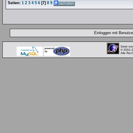
Seiten:
1
2
3
4
5
6
[
7
]
8
9
Einloggen mit Benut
Seite ers
© 2001-
Alle Rec