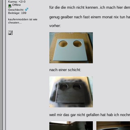
Karma: +2/-0
Offline
für die die mich nicht kennen..ich mach hier d
Geschlecht:
Beiträge: 199
genug gealber nach fast einem monat nix tun h
kaufenmodden ist wie
cheaten...
vorher:
nach einer schicht:
weil mir das gar nicht gefallen hat hab ich nochm