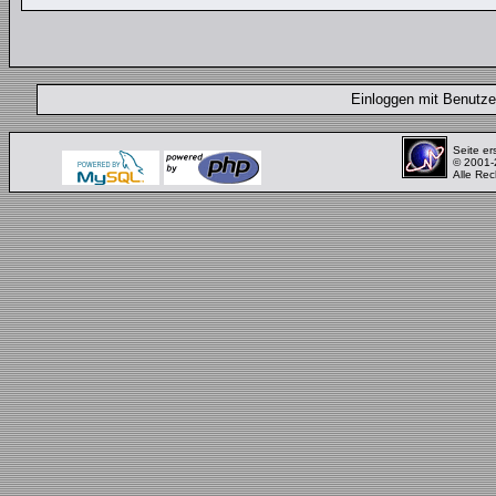
Einloggen mit Benut
Seite er
© 2001
Alle Rec