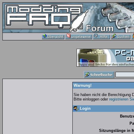
Warnung!
Sie haben nicht die Berechtigung 
Bitte einloggen oder
registrieren S
Login
Benutz
Pa
Sitzungslänge in 