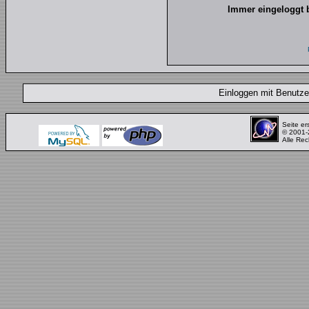
Immer eingeloggt 
Einloggen mit Benut
Seite er
© 2001
Alle Rec