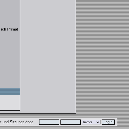
ich Prima!
ort und Sitzungslänge