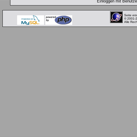
Einloggen mit Benut
Seite ers
© 2001-
Alle Rec