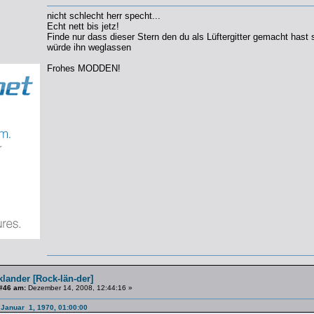
nicht schlecht herr specht...
Echt nett bis jetz!
Finde nur dass dieser Stern den du als Lüftergitter gemacht hast s
würde ihn weglassen
Frohes MODDEN!
lander [Rock-län-der]
#46 am:
Dezember 14, 2008, 12:44:16 »
 Januar 1, 1970, 01:00:00