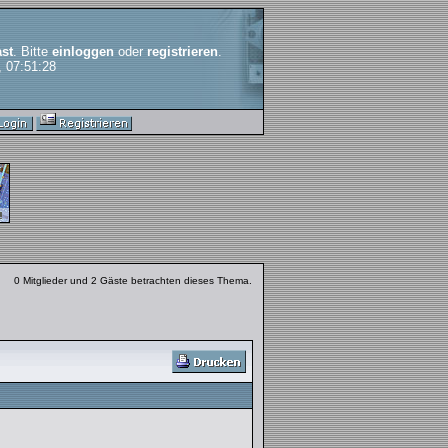
st
. Bitte
einloggen
oder
registrieren
.
, 07:51:28
0 Mitglieder und 2 Gäste betrachten dieses Thema.