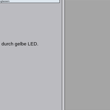
weglassen
te durch gelbe LED.