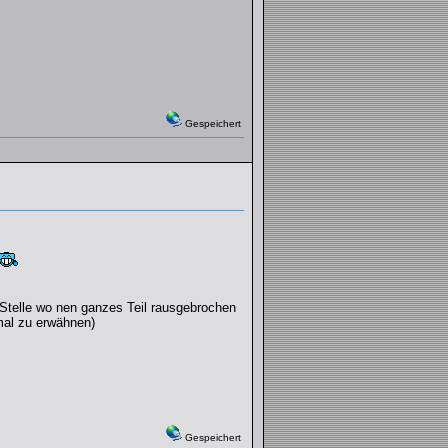
Gespeichert
 Stelle wo nen ganzes Teil rausgebrochen
mal zu erwähnen)
Gespeichert