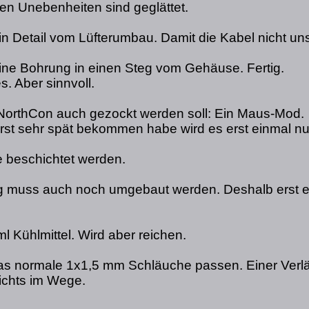
zten Unebenheiten sind geglättet.
in Detail vom Lüfterumbau. Damit die Kabel nicht u
 eine Bohrung in einen Steg vom Gehäuse. Fertig.
s. Aber sinnvoll.
NorthCon auch gezockt werden soll: Ein Maus-Mod.
erst sehr spät bekommen habe wird es erst einmal n
ie beschichtet werden.
g muss auch noch umgebaut werden. Deshalb erst e
 Kühlmittel. Wird aber reichen.
das normale 1x1,5 mm Schläuche passen. Einer Verl
nichts im Wege.