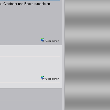
mit Glasfaser und Epoxa rumspielen,
Gespeichert
Gespeichert