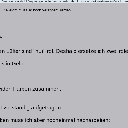
 Stern den du als Lüftergitter gemacht hast sicherlich den Luftstrom stark minimiert - würde ihn 
 Vielleicht muss er noch verändert werden.
...
en Lüfter sind "nur" rot. Deshalb ersetze ich zwei ro
s in Gelb...
 beiden Farben zusammen.
st vollständig aufgetragen.
ken muss ich aber nocheinmal nacharbeiten: