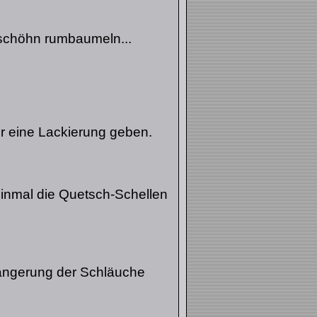
nschöhn rumbaumeln...
ur eine Lackierung geben.
inmal die Quetsch-Schellen
ängerung der Schläuche