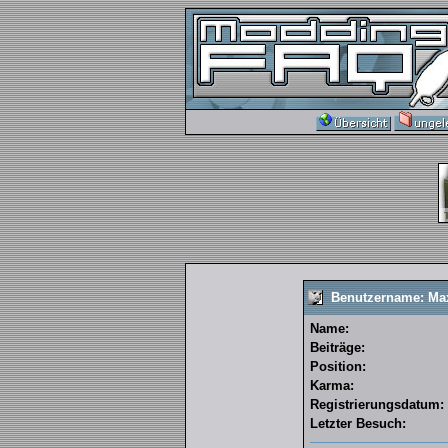
Benutzername: Ma
Name:
Beiträge:
Position:
Karma:
Registrierungsdatum:
Letzter Besuch: