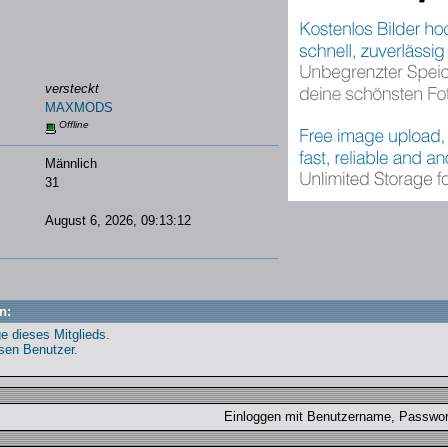
versteckt
MAXMODS
Offline
Männlich
31
August 6, 2026, 09:13:12
n:
ge dieses Mitglieds.
esen Benutzer.
Einloggen mit Benutzername, Passw