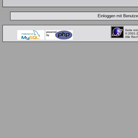
Einloggen mit Benut
Seite ers
© 2001-
Alle Rec