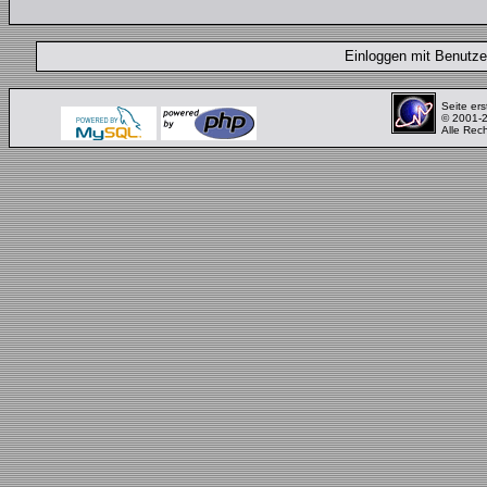
Einloggen mit Benut
Seite ers
© 2001-
Alle Rec