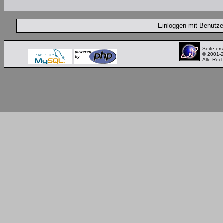
Einloggen mit Benut
Seite ers
© 2001-
Alle Rec