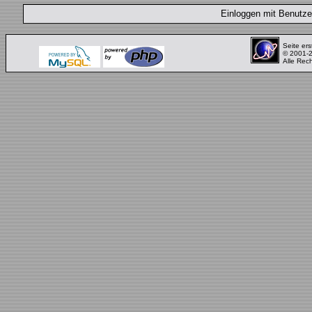
Einloggen mit Benut
Seite ers
© 2001-
Alle Rec