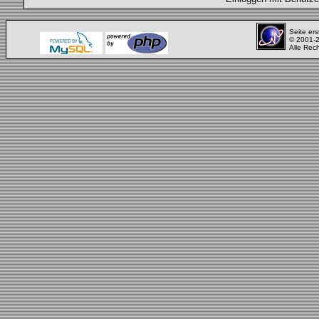
Seite ers
© 2001-
Alle Rec