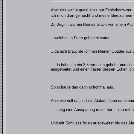
Aber das war ja quasi alles nur Fehlerkorrektur
ich mich dran gemacht und meine Idee zu nem 
Zu Beginn war ein kleines Stück von einem Alufla
...welches in Form gebracht wurde...
...danach brauchte ich nen kleinen Quader aus 
... da habe ich ein 3,5mm Loch gebohrt und d
ausgeweitet und einen Taster dessen Ecken ich
So schaute das dann schonmal aus.
Aber wie soll da jetzt die Alutastfläche dranko
...richtig eine Aussparung muss her... also mi
Und mit Schlüsselfeilen ausgeweitet bis das Al