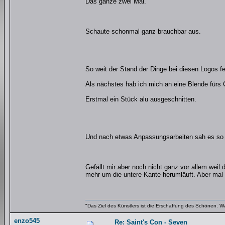
Das ganze zwei Mal.
Schaute schonmal ganz brauchbar aus.
So weit der Stand der Dinge bei diesen Logos fe
Als nächstes hab ich mich an eine Blende für
Erstmal ein Stück alu ausgeschnitten.
Und nach etwas Anpassungsarbeiten sah es so
Gefällt mir aber noch nicht ganz vor allem weil d
mehr um die untere Kante herumläuft. Aber mal s
"Das Ziel des Künstlers ist die Erschaffung des Schönen. W
enzo545
Re: Saint's Con - Seven