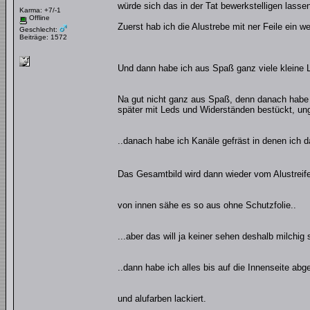
würde sich das in der Tat bewerkstelligen lasse
Karma: +7/-1
Offline
Zuerst hab ich die Alustrebe mit ner Feile ein w
Geschlecht:
Beiträge: 1572
Und dann habe ich aus Spaß ganz viele kleine 
Na gut nicht ganz aus Spaß, denn danach habe 
später mit Leds und Widerständen bestückt, ung
..danach habe ich Kanäle gefräst in denen ich d
Das Gesamtbild wird dann wieder vom Alustreif
von innen sähe es so aus ohne Schutzfolie..
...aber das will ja keiner sehen deshalb milchig s
..dann habe ich alles bis auf die Innenseite abge
und alufarben lackiert.