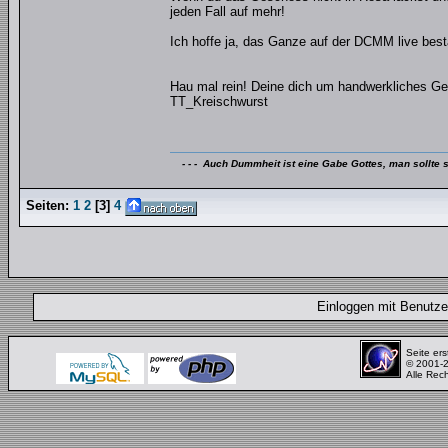
jeden Fall auf mehr!
Ich hoffe ja, das Ganze auf der DCMM live best
Hau mal rein! Deine dich um handwerkliches Ge
TT_Kreischwurst
- - - Auch Dummheit ist eine Gabe Gottes, man sollte s
Seiten:
1
2
[
3
]
4
Einloggen mit Benut
Seite ers
© 2001-
Alle Rec