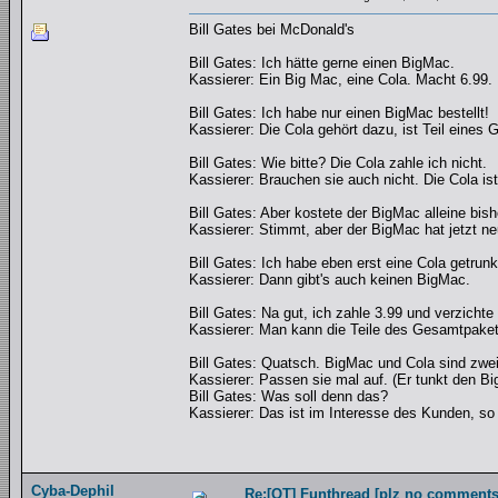
Bill Gates bei McDonald's
Bill Gates: Ich hätte gerne einen BigMac.
Kassierer: Ein Big Mac, eine Cola. Macht 6.99.
Bill Gates: Ich habe nur einen BigMac bestellt!
Kassierer: Die Cola gehört dazu, ist Teil eines
Bill Gates: Wie bitte? Die Cola zahle ich nicht.
Kassierer: Brauchen sie auch nicht. Die Cola ist
Bill Gates: Aber kostete der BigMac alleine bish
Kassierer: Stimmt, aber der BigMac hat jetzt n
Bill Gates: Ich habe eben erst eine Cola getrunk
Kassierer: Dann gibt's auch keinen BigMac.
Bill Gates: Na gut, ich zahle 3.99 und verzichte 
Kassierer: Man kann die Teile des Gesamtpakete
Bill Gates: Quatsch. BigMac und Cola sind zweie
Kassierer: Passen sie mal auf. (Er tunkt den B
Bill Gates: Was soll denn das?
Kassierer: Das ist im Interesse des Kunden, s
Cyba-Dephil
Re:[OT] Funthread [plz no comments