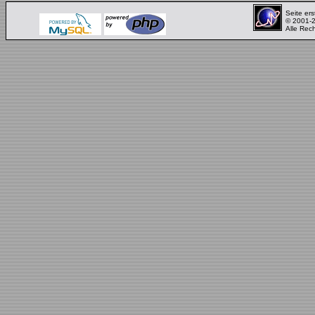
Seite ers
© 2001-
Alle Rec