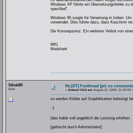
Windows XP führte ein Übersetzungsfehler zu 
specified".
Windows 95 sorgte für Verwirrung in Indien. U
verwendet. Dies führte dazu, dass Kaschmir nic
Die Konsequzenz: Ein weiteres Verbot von eine
MfG
Modshark
StInk0R
Re:[OT] Funthread [plz no comments
Gast
«
Antwort #114 am:
August 22, 2004, 21:30:55 
so werden Kühler auf Graphikkarten befestigt fa
:-)
(das kable soll angeblich die Leistung erhöhen
[gelöscht durch Administrator]