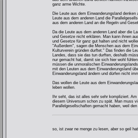
ganz arme Wichte.
Die Leute aus dem Einwanderungsland denken abe
Leute aus dem anderen Land die Parallelgesell
aus dem anderen Land an die Regeln und Geset
Da die Leute aus dem anderen Land aber die L
und Gesetze nicht erklären. Man kann ihnen au
und Gesetze für ganz gut halten und nicht wol
"Außerdem", sagen die Menschen aus dem Einwa
Kulturverein gründen durftet." Das finden die L
Landes, dass sie das tun durften, deshalb müs
nur gemacht hat, damit sie sich hier wohl fühl
müssen die unmoralischen Einwanderungslandsti
mit den Leuten aus dem Einwanderungsland übe
Einwanderungsland ändern und dürfen nicht imm
Das wollen die Leute aus dem Einwanderungsland 
leben wollen.
Ihr seht, das ist alles sehr sehr kompliziert. Am
diesem Universum schon zu spät. Man muss viel
Parallelgesellschaften gemacht haben, weil den
so, ist zwar ne menge zu lesen, aber so geil hat