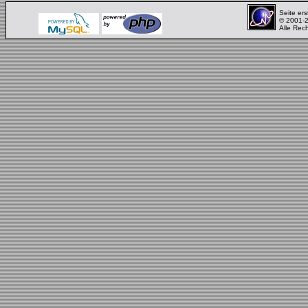
Seite ers
© 2001-
Alle Rec