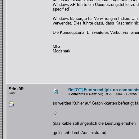
Windows XP führte ein Übersetzungsfehler zu 
specified".
Windows 95 sorgte für Verwirrung in Indien. U
verwendet. Dies führte dazu, dass Kaschmir nic
Die Konsequzenz: Ein weiteres Verbot von eine
MfG
Modshark
StInk0R
Re:[OT] Funthread [plz no comments
Gast
«
Antwort #114 am:
August 22, 2004, 21:30:55 
so werden Kühler auf Graphikkarten befestigt fa
:-)
(das kable soll angeblich die Leistung erhöhen
[gelöscht durch Administrator]