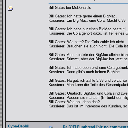
Bill Gates bei McDonald's
Bill Gates: Ich hätte gerne einen BigMac.
Kassierer: Ein Big Mac, eine Cola. Macht 6.99.
Bill Gates: Ich habe nur einen BigMac bestellt!
Kassierer: Die Cola gehört dazu, ist Teil eines
Bill Gates: Wie bitte? Die Cola zahle ich nicht.
Kassierer: Brauchen sie auch nicht. Die Cola ist
Bill Gates: Aber kostete der BigMac alleine bish
Kassierer: Stimmt, aber der BigMac hat jetzt n
Bill Gates: Ich habe eben erst eine Cola getrunk
Kassierer: Dann gibt's auch keinen BigMac.
Bill Gates: Na gut, ich zahle 3.99 und verzichte 
Kassierer: Man kann die Teile des Gesamtpakete
Bill Gates: Quatsch. BigMac und Cola sind zweie
Kassierer: Passen sie mal auf. (Er tunkt den B
Bill Gates: Was soll denn das?
Kassierer: Das ist im Interesse des Kunden, s
Cyba-Dephil
Re:[OT] Funthread [plz no comments