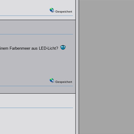
Gespeichert
it einem Farbenmeer aus LED-Licht?
Gespeichert