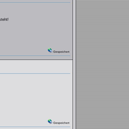
steht!
Gespeichert
Gespeichert