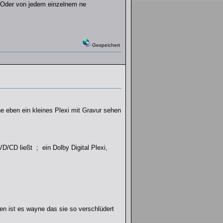
. Oder von jedem einzelnem ne
Gespeichert
ne eben ein kleines Plexi mit Gravur sehen
CD ließt ; ein Dolby Digital Plexi,
en ist es wayne das sie so verschlüdert