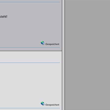
steht!
Gespeichert
Gespeichert