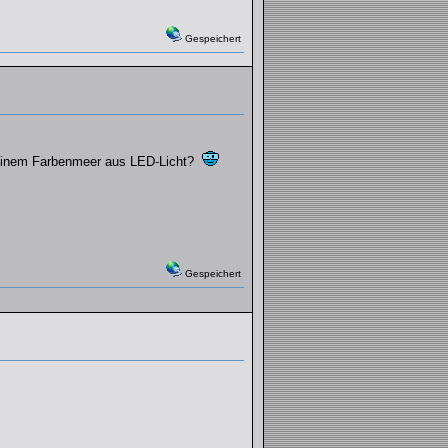
Gespeichert
it einem Farbenmeer aus LED-Licht?
Gespeichert