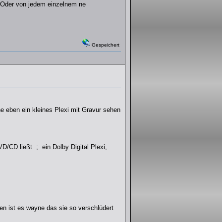
. Oder von jedem einzelnem ne
Gespeichert
ne eben ein kleines Plexi mit Gravur sehen
CD ließt ; ein Dolby Digital Plexi,
en ist es wayne das sie so verschlüdert