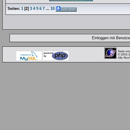
Seiten:
1
[
2
]
3
4
5
6
7
...
10
Einloggen mit Benut
Seite ers
© 2001-
Alle Rec