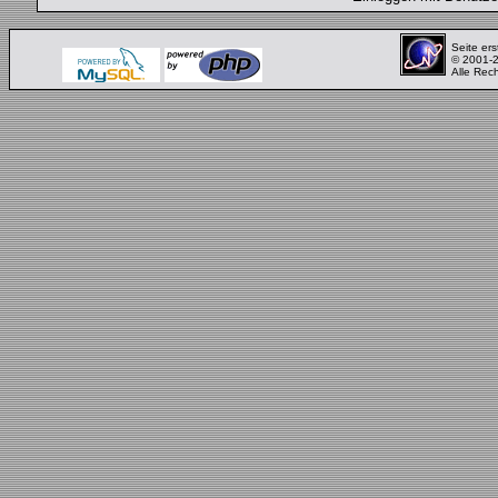
Seite ers
© 2001-
Alle Rec