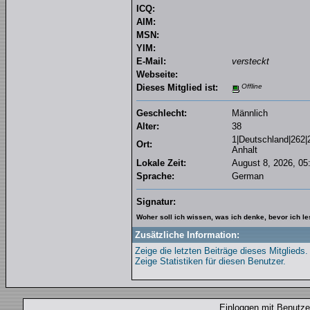
ICQ:
AIM:
MSN:
YIM:
E-Mail:
versteckt
Webseite:
Dieses Mitglied ist:
Offline
Geschlecht:
Männlich
Alter:
38
1|Deutschland|262
Ort:
Anhalt
Lokale Zeit:
August 8, 2026, 05
Sprache:
German
Signatur:
Woher soll ich wissen, was ich denke, bevor ich l
Zusätzliche Information:
Zeige die letzten Beiträge dieses Mitglieds.
Zeige Statistiken für diesen Benutzer.
Einloggen mit Benut