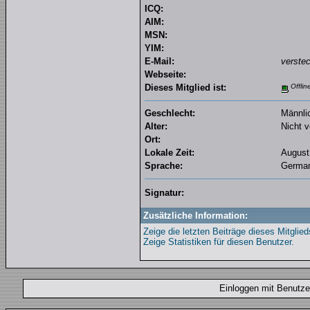
ICQ:
AIM:
MSN:
YIM:
E-Mail:
verstec
Webseite:
Dieses Mitglied ist:
Offlin
Geschlecht:
Männli
Alter:
Nicht v
Ort:
Lokale Zeit:
August
Sprache:
Germa
Signatur:
Zusätzliche Information:
Zeige die letzten Beiträge dieses Mitglied
Zeige Statistiken für diesen Benutzer.
Einloggen mit Benut