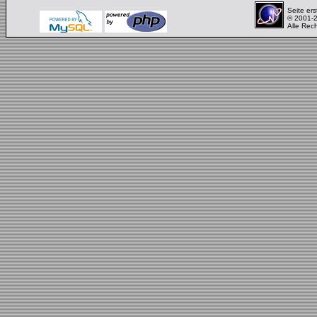
Seite ers
© 2001-
Alle Rec