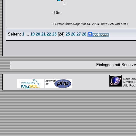
#
-t0m-
«
Letzte Änderung: Mai 14, 2004, 08:59:25 von t0m
»
Seiten:
1
...
19
20
21
22
23
[
24
]
25
26
27
28
Einloggen mit Benut
Seite ers
© 2001-
Alle Rec