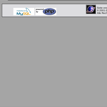
Seite ers
© 2001-
Alle Rec