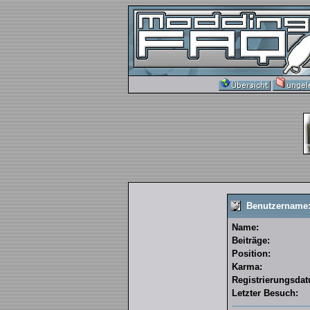
Benutzername:
Name:
Beiträge:
Position:
Karma:
Registrierungsda
Letzter Besuch: