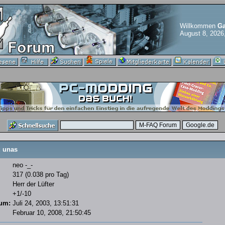
Willkommen
Ga
August 8, 2026
 unas
neo -_-
317 (0.038 pro Tag)
Herr der Lüfter
+1/-10
tum:
Juli 24, 2003, 13:51:31
Februar 10, 2008, 21:50:45