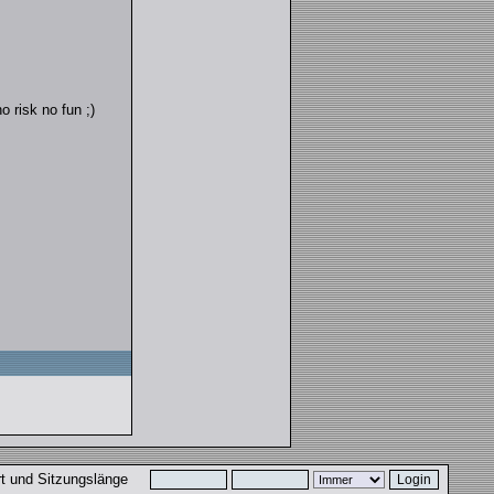
o risk no fun ;)
ort und Sitzungslänge