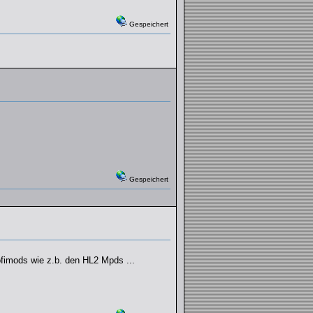
Gespeichert
Gespeichert
ofimods wie z.b. den HL2 Mpds ...