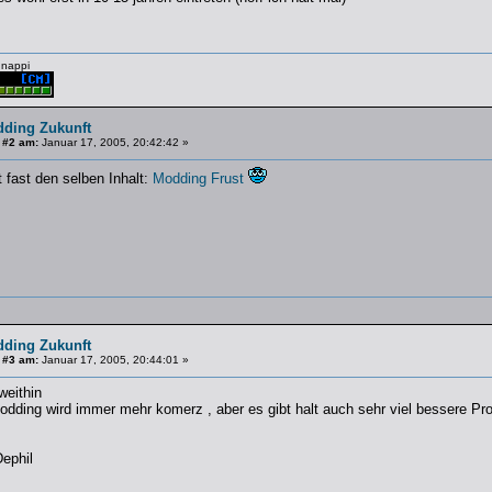
nappi
dding Zukunft
 #2 am:
Januar 17, 2005, 20:42:42 »
 fast den selben Inhalt:
Modding Frust
dding Zukunft
 #3 am:
Januar 17, 2005, 20:44:01 »
weithin
odding wird immer mehr komerz , aber es gibt halt auch sehr viel bessere Pr
ephil