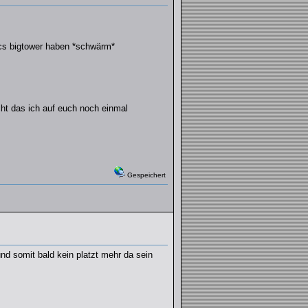
 cs bigtower haben *schwärm*
cht das ich auf euch noch einmal
Gespeichert
nd somit bald kein platzt mehr da sein