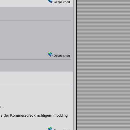
Gespeichert
Gespeichert
...
dass der Kommerzdreck richtigem modding