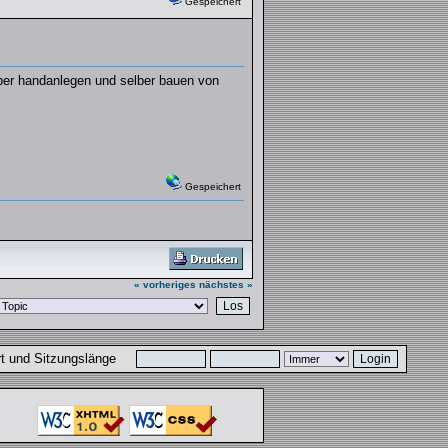
Gespeichert
elber handanlegen und selber bauen von
Gespeichert
« vorheriges
nächstes »
ort und Sitzungslänge