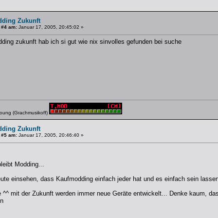
dding Zukunft
 #4 am:
Januar 17, 2005, 20:45:02 »
dding zukunft hab ich si gut wie nix sinvolles gefunden bei suche
young (Grachmusikoff)
dding Zukunft
 #5 am:
Januar 17, 2005, 20:46:40 »
leibt Modding...
te einsehen, dass Kaufmodding einfach jeder hat und es einfach sein lassen
ie ^^ mit der Zukunft werden immer neue Geräte entwickelt... Denke kaum, 
n