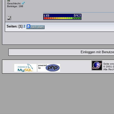
Geschlecht:
Beiträge: 198
Seiten:
[
1
]
2
Einloggen mit Benut
Seite ers
© 2001-
Alle Rec