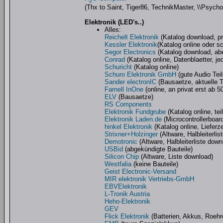
2
(Thx to Saint, Tiger86, TechnikMaster, \\Psycho
Elektronik (LED's..)
Alles:
Reichelt Elektronik
(Katalog download, pre
Kessler Elektronik
(Katalog online oder s
Segor Electronics
(Katalog download, aber
Conrad
(Katalog online, Datenblaetter, je
Schuricht
(Katalog online)
Schuro Elektronik GmbH
(gute Audio Teil
Sander electronIC
(Bausaetze, aktuelle T
Farnell InOne
(online, an privat erst ab 
ELV
(Bausaetze)
RS Components
Elektronik Fundgrube
(Katalog online, teil
Elektronik Laden.de
(Microcontrollerboar
hinkel Elektronik
(Katalog online, Lieferz
Strixner+Holzinger
(Altware, Halbleiterlis
Demotronic
(Altware, Halbleiterliste down
USBid
(abgekündigte Bauteile)
Silicon Chip
(Altware, Liste download)
Westfalia
(keine Bauteile)
Geist Electronic-Versand
MIR elektronik Vertriebs-GmbH
EBVElektronik
L-Tronik Austria
Heho-Elektronik
GEV
Flick Elektronik
(Batterien, Akkus, Roehr