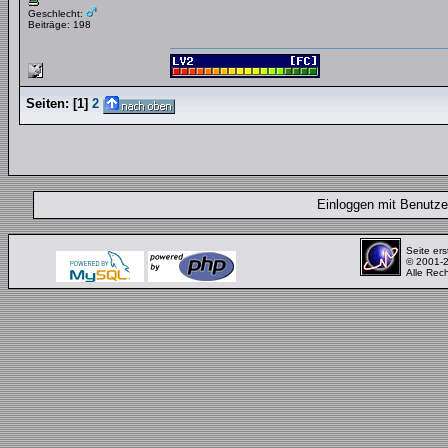
Geschlecht:
Beiträge: 198
Seiten:
[
1
]
2
Einloggen mit Benut
Seite ers
© 2001-
Alle Rec