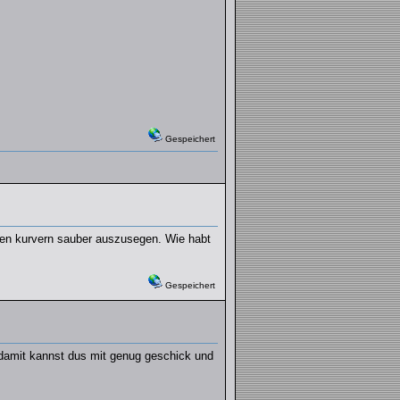
Gespeichert
ren kurvern sauber auszusegen. Wie habt
Gespeichert
h damit kannst dus mit genug geschick und