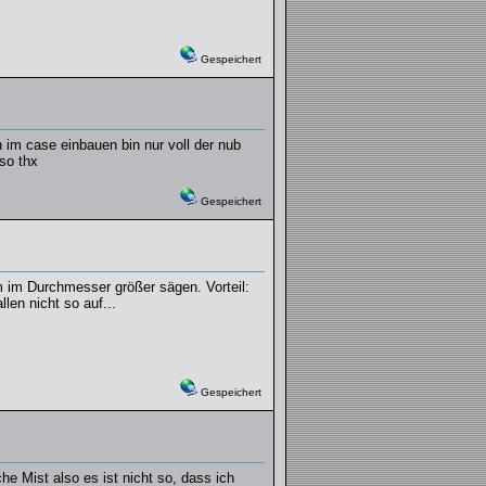
Gespeichert
im case einbauen bin nur voll der nub
so thx
Gespeichert
im Durchmesser größer sägen. Vorteil:
len nicht so auf...
Gespeichert
he Mist also es ist nicht so, dass ich