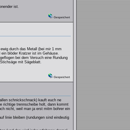
nender ist.
Gespeichert
 ewig durch das Metall (bei mir 1 mm
ein blöder Kratzer ist im Gehäuse.
n geflogen bei dem Versuch eine Rundung
Stichsäge mit Sägeblatt.
Gespeichert
nd allen schnickschnack) kauft euch ne
ie richtige trennscheibe holt, dann kommt
uch nicht, weil man ja erst mitm bohrer ein
f linie bleiben (rundungen sind eindeutig