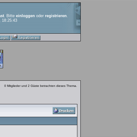
st
. Bitte
einloggen
oder
registrieren
.
, 18:25:43
0 Mitglieder und 2 Gäste betrachten dieses Thema.