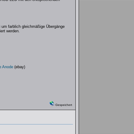
3 um farblich gleichmäßige Übergänge
ert werden.
e Anode
(ebay)
Gespeichert