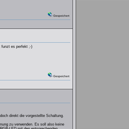
Gespeichert
funzt es perfekt ;-)
Gespeichert
edoch direkt die vorgestellte Schaltung.
nung zu verwenden. Es soll also keine
-/RGB-LED mit den entsprechenden