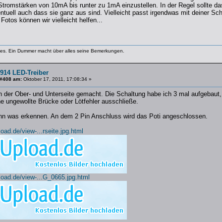
Stromstärken von 10mA bis runter zu 1mA einzustellen. In der Regel sollte d
tuell auch dass sie ganz aus sind. Vielleicht passt irgendwas mit deiner Scha
Fotos können wir vielleicht helfen...
lles. Ein Dummer macht über alles seine Bemerkungen.
914 LED-Treiber
 #408 am:
Oktober 17, 2011, 17:08:34 »
 der Ober- und Unterseite gemacht. Die Schaltung habe ich 3 mal aufgebaut, a
e ungewollte Brücke oder Lötfehler ausschließe.
nn was erkennen. An dem 2 Pin Anschluss wird das Poti angeschlossen.
oad.de/view-...rseite.jpg.html
load.de/view-...G_0665.jpg.html