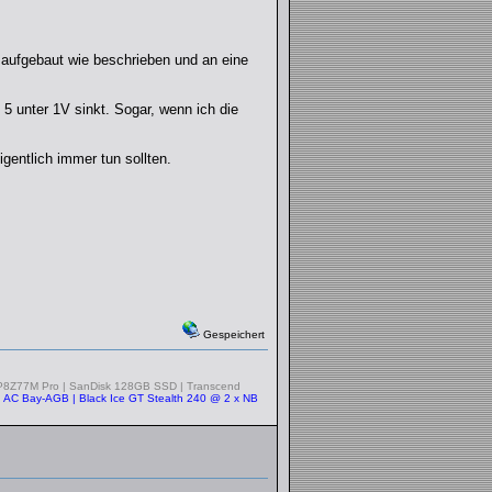
 aufgebaut wie beschrieben und an eine
5 unter 1V sinkt. Sogar, wenn ich die
igentlich immer tun sollten.
Gespeichert
P8Z77M Pro | SanDisk 128GB SSD | Transcend
 | AC Bay-AGB | Black Ice GT Stealth 240 @ 2 x NB