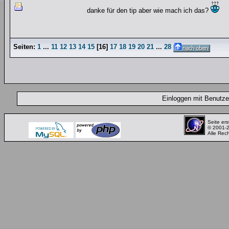
danke für den tip aber wie mach ich das?
Seiten:
1
...
11
12
13
14
15
[
16
]
17
18
19
20
21
...
28
Einloggen mit Benut
Seite ers
© 2001-
Alle Rec