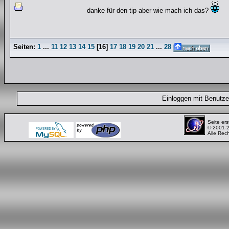
danke für den tip aber wie mach ich das?
Seiten:
1
...
11
12
13
14
15
[
16
]
17
18
19
20
21
...
28
Einloggen mit Benut
Seite ers
© 2001-
Alle Rec