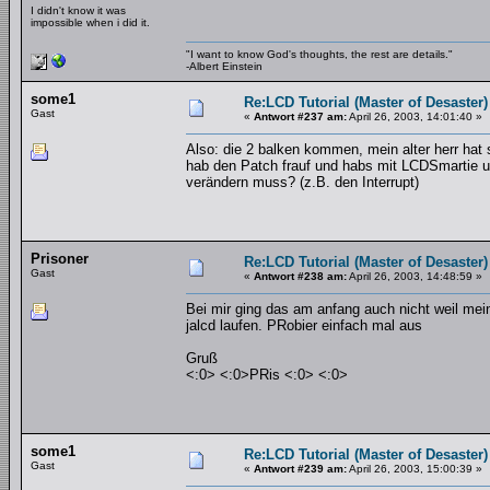
I didn't know it was
impossible when i did it.
"I want to know God's thoughts, the rest are details."
-Albert Einstein
some1
Re:LCD Tutorial (Master of Desaster)
Gast
«
Antwort #237 am:
April 26, 2003, 14:01:40 »
Also: die 2 balken kommen, mein alter herr hat s
hab den Patch frauf und habs mit LCDSmartie un
verändern muss? (z.B. den Interrupt)
Prisoner
Re:LCD Tutorial (Master of Desaster)
Gast
«
Antwort #238 am:
April 26, 2003, 14:48:59 »
Bei mir ging das am anfang auch nicht weil mein
jalcd laufen. PRobier einfach mal aus
Gruß
<:0> <:0>PRis <:0> <:0>
some1
Re:LCD Tutorial (Master of Desaster)
Gast
«
Antwort #239 am:
April 26, 2003, 15:00:39 »