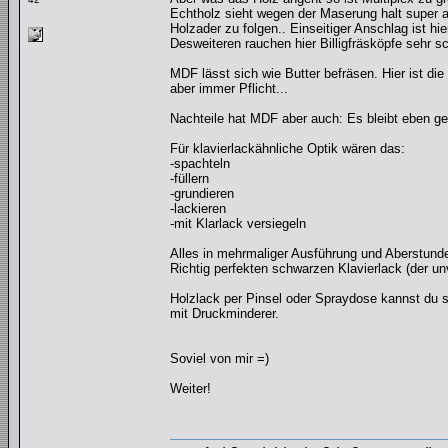
Echtholz sieht wegen der Maserung halt super a
Holzader zu folgen.. Einseitiger Anschlag ist hie
Desweiteren rauchen hier Billigfräsköpfe sehr s
MDF lässt sich wie Butter befräsen. Hier ist die
aber immer Pflicht...
Nachteile hat MDF aber auch: Es bleibt eben g
Für klavierlackähnliche Optik wären das:
-spachteln
-füllern
-grundieren
-lackieren
-mit Klarlack versiegeln
Alles in mehrmaliger Ausführung und Aberstunden
Richtig perfekten schwarzen Klavierlack (der u
Holzlack per Pinsel oder Spraydose kannst du so
mit Druckminderer.
Soviel von mir =)
Weiter!