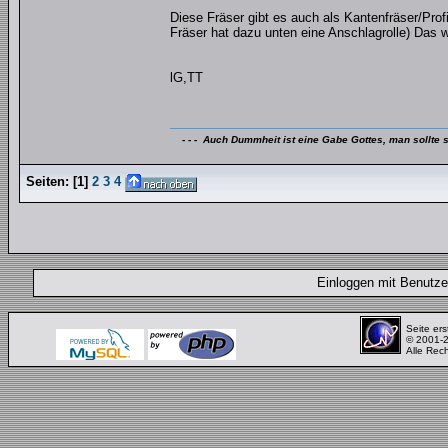
Diese Fräser gibt es auch als Kantenfräser/Profi
Fräser hat dazu unten eine Anschlagrolle) Das
lG,TT
- - - Auch Dummheit ist eine Gabe Gottes, man sollte s
Seiten:
[
1
]
2
3
4
Einloggen mit Benut
Seite ers
© 2001-
Alle Rec