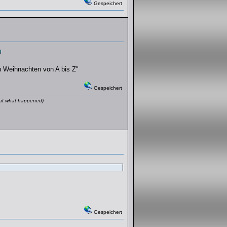
Gespeichert
n Weihnachten von A bis Z"
Gespeichert
 out what happened)
Gespeichert