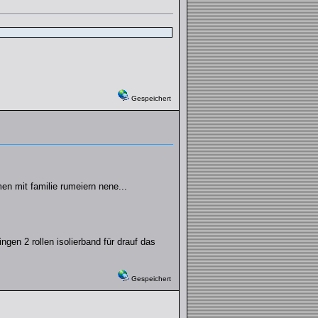
Gespeichert
n mit familie rumeiern nene...
ngen 2 rollen isolierband für drauf das
Gespeichert