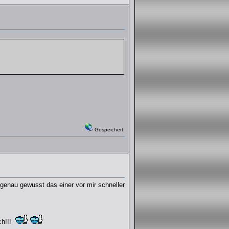
Gespeichert
genau gewusst das einer vor mir schneller
ch!!!