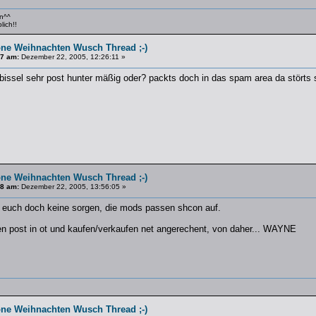
en^^
lich!!
ne Weihnachten Wusch Thread ;-)
#7 am:
Dezember 22, 2005, 12:26:11 »
bissel sehr post hunter mäßig oder? packts doch in das spam area da störts 
ne Weihnachten Wusch Thread ;-)
#8 am:
Dezember 22, 2005, 13:56:05 »
 euch doch keine sorgen, die mods passen shcon auf.
n post in ot und kaufen/verkaufen net angerechent, von daher... WAYNE
ne Weihnachten Wusch Thread ;-)