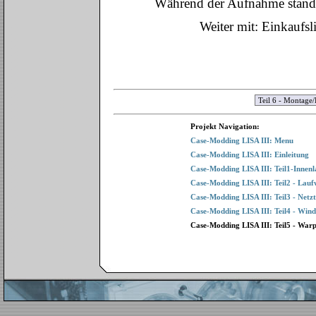
Während der Aufnahme stand i
Weiter mit: Einkaufsl
Projekt Navigation:
Case-Modding LISA III: Menu
Case-Modding LISA III: Einleitung
Case-Modding LISA III: Teil1-Innenl
Case-Modding LISA III: Teil2 - Lauf
Case-Modding LISA III: Teil3 - Netz
Case-Modding LISA III: Teil4 - Wi
Case-Modding LISA III: Teil5 - War