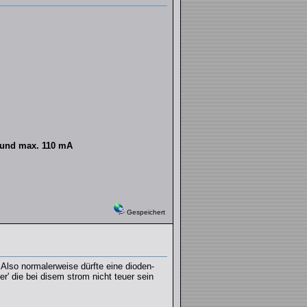
 und max. 110 mA
Gespeichert
 Also normalerweise dürfte eine dioden-
er' die bei disem strom nicht teuer sein