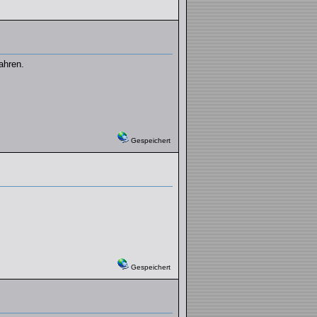
ahren.
Gespeichert
Gespeichert