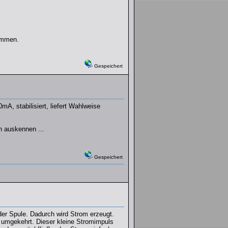
kommen.
Gespeichert
A, stabilisiert, liefert Wahlweise
ch auskennen ...
Gespeichert
der Spule. Dadurch wird Strom erzeugt.
nd umgekehrt. Dieser kleine Stromimpuls