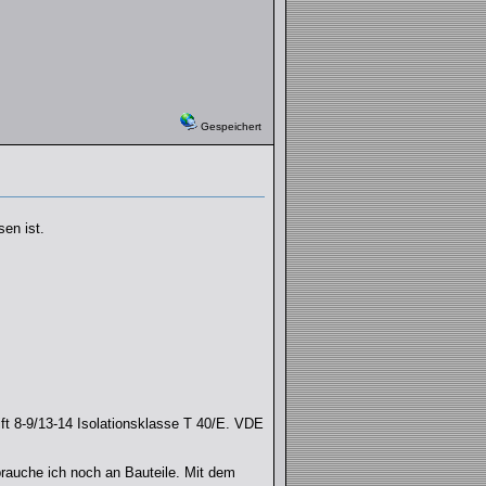
Gespeichert
en ist.
ift 8-9/13-14 Isolationsklasse T 40/E. VDE
auche ich noch an Bauteile. Mit dem