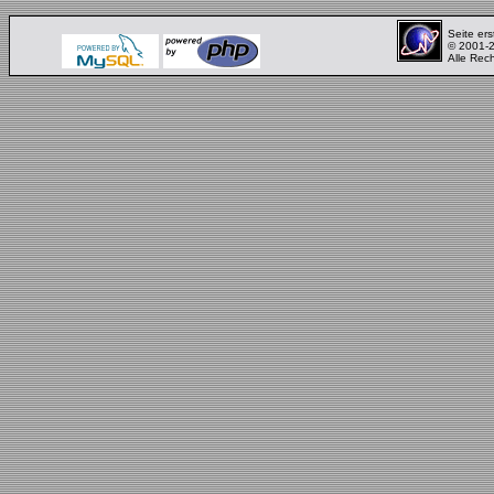
Seite ers
© 2001-
Alle Rec