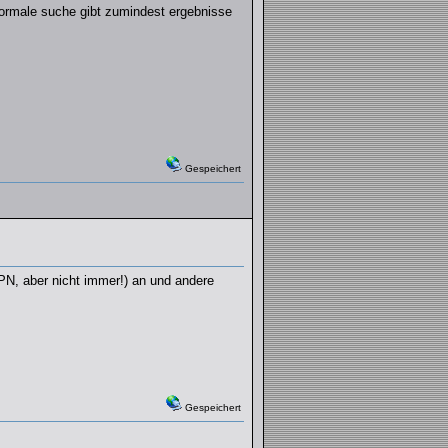
 normale suche gibt zumindest ergebnisse
Gespeichert
PN, aber nicht immer!) an und andere
Gespeichert