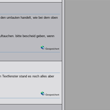
it den umlauten handelt, wie bei dem oben
uftauchen. bitte bescheid geben, wenn
Gespeichert
 Textfenster stand es noch alles aber
Gespeichert