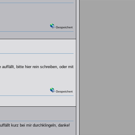
Gespeichert
ffällt, bitte hier rein schreiben, oder mit
Gespeichert
ffällt kurz bei mir durchklingeln, danke!