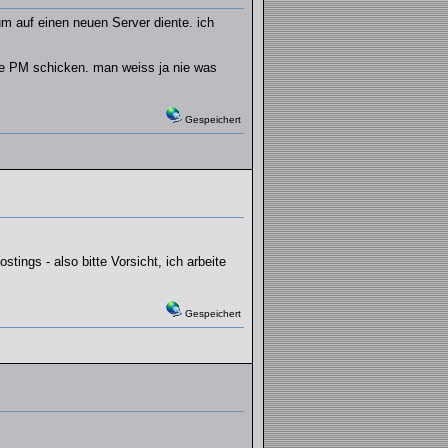
 auf einen neuen Server diente. ich
ine PM schicken. man weiss ja nie was
Gespeichert
ings - also bitte Vorsicht, ich arbeite
Gespeichert