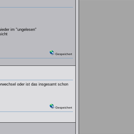
wieder im "ungelesen"
icht
Gespeichert
erwechsel oder ist das insgesamt schon
Gespeichert