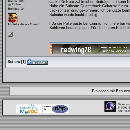
Karma: +0/-0
danke für Eure zahlreichen Beiträge, ich kann 
Offline
Habe ein Subeam Quarterback-Gehäuse für ca. 40
Beiträge: 24
Lackspritzer draufgekommen, ich benutzte beim
Scheibe wurde leicht milchig.
l Da die Polierpaste bei Conrad nicht lieferbar 
Ich liebe dieses Forum!
Schlieren herausgingen. Für die letzten Feinhe
Seiten:
[
1
]
Einloggen mit Benut
Seite ers
© 2001-
Alle Rec