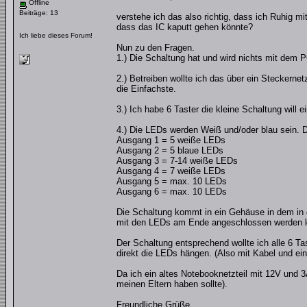
Offline
Beiträge: 13
verstehe ich das also richtig, dass ich Ruhig m
dass das IC kaputt gehen könnte?
Ich liebe dieses Forum!
Nun zu den Fragen.
1.) Die Schaltung hat und wird nichts mit dem 
2.) Betreiben wollte ich das über ein Steckernet
die Einfachste.
3.) Ich habe 6 Taster die kleine Schaltung will 
4.) Die LEDs werden Weiß und/oder blau sein.
Ausgang 1 = 5 weiße LEDs
Ausgang 2 = 5 blaue LEDs
Ausgang 3 = 7-14 weiße LEDs
Ausgang 4 = 7 weiße LEDs
Ausgang 5 = max. 10 LEDs
Ausgang 6 = max. 10 LEDs
Die Schaltung kommt in ein Gehäuse in dem in 
mit den LEDs am Ende angeschlossen werden k
Der Schaltung entsprechend wollte ich alle 6 T
direkt die LEDs hängen. (Also mit Kabel und e
Da ich ein altes Notebooknetzteil mit 12V und 
meinen Eltern haben sollte).
Freundliche Grüße