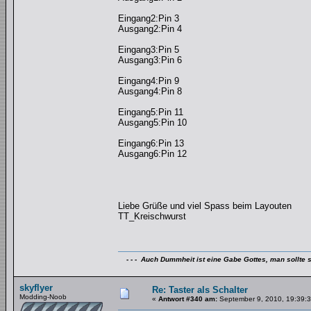
Eingang2:Pin 3
Ausgang2:Pin 4
Eingang3:Pin 5
Ausgang3:Pin 6
Eingang4:Pin 9
Ausgang4:Pin 8
Eingang5:Pin 11
Ausgang5:Pin 10
Eingang6:Pin 13
Ausgang6:Pin 12
Liebe Grüße und viel Spass beim Layouten
TT_Kreischwurst
- - - Auch Dummheit ist eine Gabe Gottes, man sollte s
skyflyer
Re: Taster als Schalter
Modding-Noob
«
Antwort #340 am:
September 9, 2010, 19:39:3