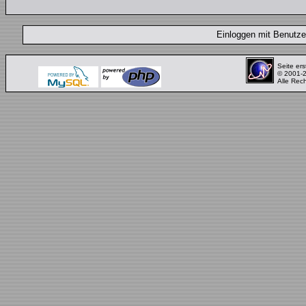
Einloggen mit Benut
Seite ers
© 2001-
Alle Rec