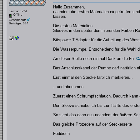
Hallo Zusammen,
Karma: +7/-1
nachdem die ersten Materialen eingetroffen sin
Offline
lassen.
Geschlecht:
Beiträge: 684
Die ersten Materialien:
Sleeves in den später dominierenden Farben R
Bitspower T-Adapter für die Aufteilung des Was
Die Wasserpumpe. Entscheidend für die Wahl di
An dieser Stelle noch einmal Dank an die Fa.
C
Das Anschlusskabel der Pumpe darf natürlich ni
Erst einmal den Stecke farblich markieren...
...und abnehmen.
Zuerst einen Schrumpfschlauch. Dadurch kann d
Den Sleeve schiebe ich bis zur Hälfte des ers
So sieht das dann aus nachdem der äußere Sch
Das gleiche Prozedere auf der Steckerseite
Feddisch