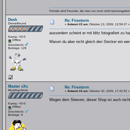
Fremde sind Freunde, die man nur noch nicht kennengelernt
Desh
Re: Firestorm
Dremelfreund
«
Antwort #3 am:
Oktober 13, 2009, 13:59:37 »
ausserdem scheint er mit blitz fotografiert zu 
Karma: +0/-0
Offline
Warum du aber nicht gleich den Stecker ein weni
Geschlecht:
Beiträge: 129
Master xXx
Re: Firestorm
Modding-Noob
«
Antwort #4 am:
Oktober 30, 2009, 17:42:52 »
Wegen dem Sleeven, dieser Shop ist auch rech
Karma: +0/-0
Offline
Geschlecht:
Beiträge: 8