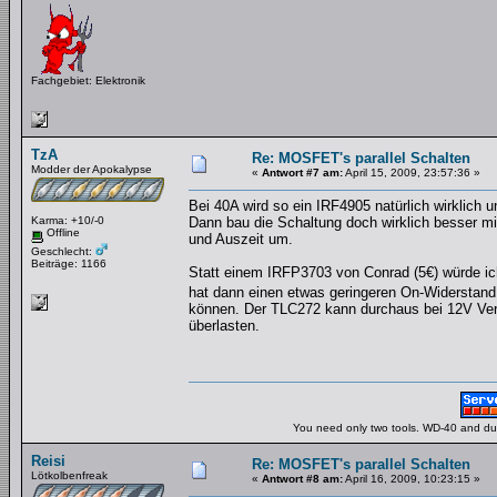
Fachgebiet: Elektronik
TzA
Re: MOSFET's parallel Schalten
Modder der Apokalypse
«
Antwort #7 am:
April 15, 2009, 23:57:36 »
Bei 40A wird so ein IRF4905 natürlich wirklich 
Karma: +10/-0
Dann bau die Schaltung doch wirklich besser mit
Offline
und Auszeit um.
Geschlecht:
Beiträge: 1166
Statt einem IRFP3703 von Conrad (5€) würde ich a
hat dann einen etwas geringeren On-Widerstan
können. Der TLC272 kann durchaus bei 12V Ver
überlasten.
You need only two tools. WD-40 and duct
Reisi
Re: MOSFET's parallel Schalten
Lötkolbenfreak
«
Antwort #8 am:
April 16, 2009, 10:23:15 »