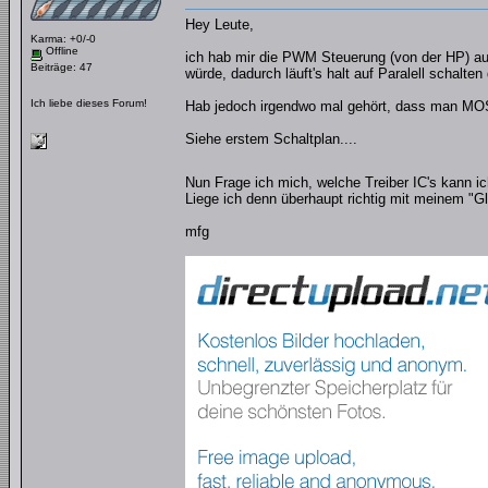
Hey Leute,
Karma: +0/-0
Offline
ich hab mir die PWM Steuerung (von der HP) au
Beiträge: 47
würde, dadurch läuft's halt auf Paralell schalten
Ich liebe dieses Forum!
Hab jedoch irgendwo mal gehört, dass man MOSF
Siehe erstem Schaltplan....
Nun Frage ich mich, welche Treiber IC's kann ic
Liege ich denn überhaupt richtig mit meinem "Gl
mfg