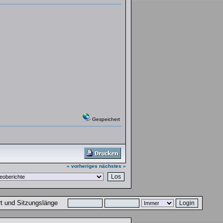
Gespeichert
« vorheriges
nächstes »
ort und Sitzungslänge