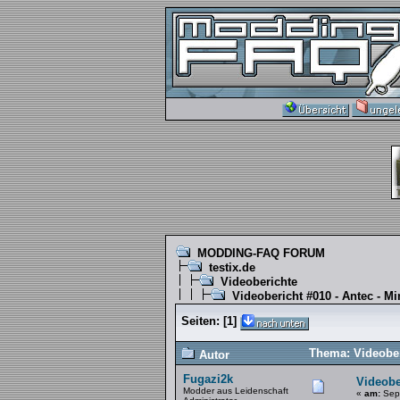
MODDING-FAQ FORUM
testix.de
Videoberichte
Videobericht #010 - Antec - Mi
Seiten:
[
1
]
Thema: Videober
Autor
Fugazi2k
Videobe
Modder aus Leidenschaft
«
am:
Sept