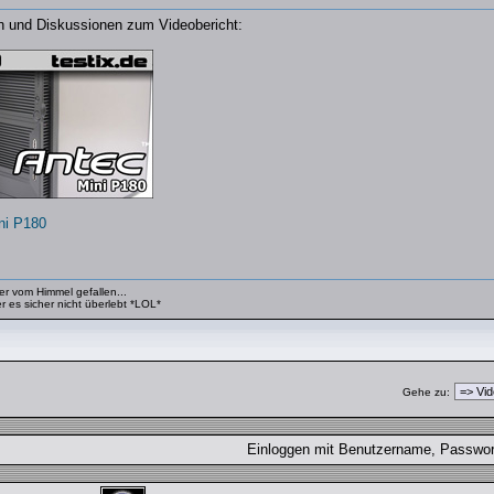
n und Diskussionen zum Videobericht:
ni P180
er vom Himmel gefallen...
 es sicher nicht überlebt *LOL*
Gehe zu:
Einloggen mit Benutzername, Passw