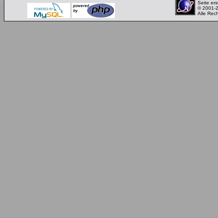
Seite ers
© 2001-
Alle Rec