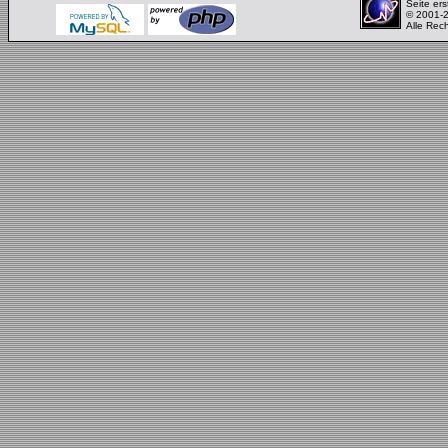
Seite ers
© 2001-
Alle Rec